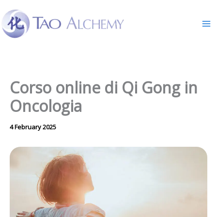
Skip
to
content
Corso online di Qi Gong in
Oncologia
4 February 2025