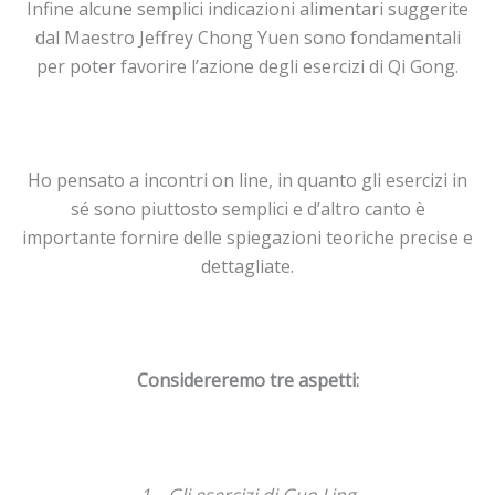
Infine alcune semplici indicazioni alimentari suggerite
dal Maestro Jeffrey Chong Yuen sono fondamentali
per poter favorire l’azione degli esercizi di Qi Gong.
Ho pensato a incontri on line, in quanto gli esercizi in
sé sono piuttosto semplici e d’altro canto è
importante fornire delle spiegazioni teoriche precise e
dettagliate.
Considereremo tre aspetti:
1 – Gli esercizi di Guo Ling