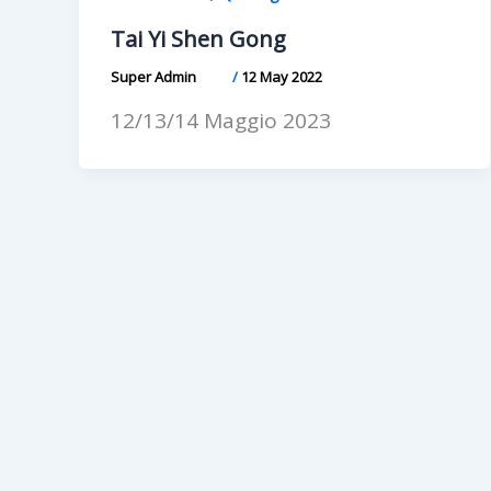
Tai Yi Shen Gong
Super Admin
/
12 May 2022
12/13/14 Maggio 2023