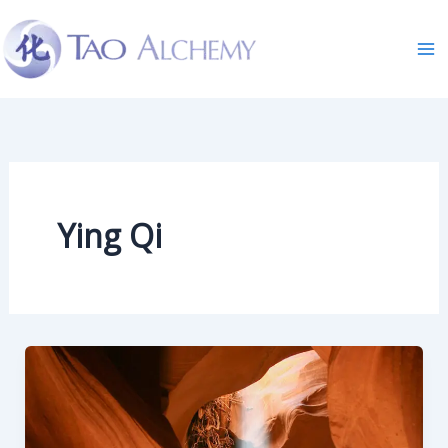
Skip
to
content
Ying Qi