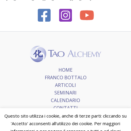
HOME
FRANCO BOTTALO
ARTICOLI
SEMINARI
CALENDARIO
CONTATTI
Questo sito utilizza i cookie, anche di terze parti: cliccando su
'Accetto' acconsenti all'utilizzo dei cookie. Per maggiori
Copyright © 2026 Tao Alchemy.
Terms and Conditions
|