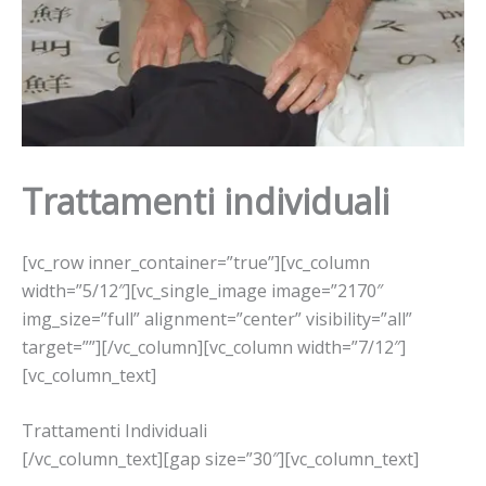
Trattamenti individuali
[vc_row inner_container=”true”][vc_column
width=”5/12″][vc_single_image image=”2170″
img_size=”full” alignment=”center” visibility=”all”
target=””][/vc_column][vc_column width=”7/12″]
[vc_column_text]
Trattamenti Individuali
[/vc_column_text][gap size=”30″][vc_column_text]