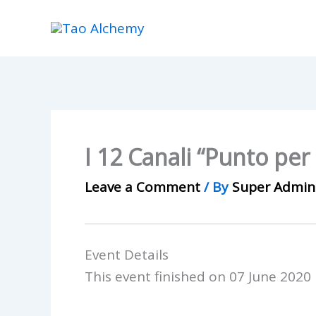
Skip
to
content
I 12 Canali “Punto per
Leave a Comment
/ By
Super Admi
Event Details
This event finished on 07 June 2020