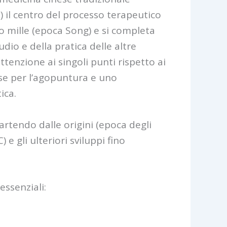
) il centro del processo terapeutico
o mille (epoca Song) e si completa
dio e della pratica delle altre
tenzione ai singoli punti rispetto ai
ose per l’agopuntura e uno
ica.
artendo dalle origini (epoca degli
e gli ulteriori sviluppi fino
essenziali: