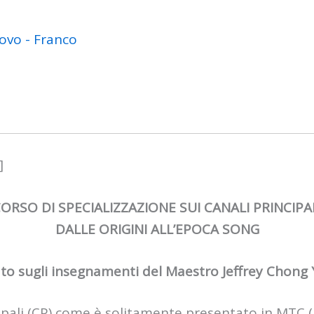
ovo - Franco
]
ORSO DI SPECIALIZZAZIONE SUI CANALI PRINCIPA
DALLE ORIGINI ALL’EPOCA SONG
to sugli insegnamenti del Maestro Jeffrey Chong
incipali (CP) come è solitamente presentato in MTC 