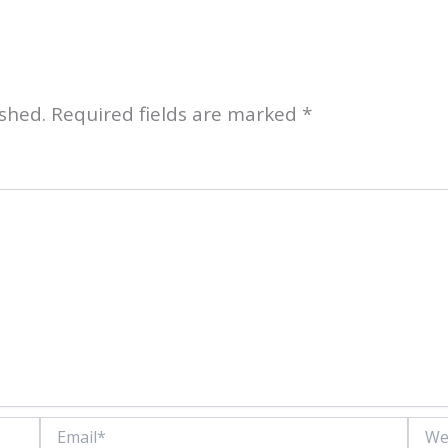
shed.
Required fields are marked
*
Email*
Websi