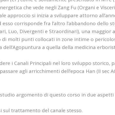
nergetica che vede negli Zang Fu (Organi e Visceri
e approccio si inizia a sviluppare attorno all’ann
d esso corrisponde fra l’altro l’abbandono dello stu
ri, Luo, Divergenti e Straordinari), una maggior at
 di molti punti collocati in zone intime o pericol
a dell’Agopuntura a quella della medicina erborist
re i Canali Principali nel loro sviluppo storico, p
assare agli arricchimenti dell’epoca Han (II sec AC) 
 studio argomento di questo corso in due aspetti 
si sul trattamento del canale stesso.