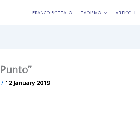
FRANCO BOTTALO
TAOISMO
ARTICOLI
 Punto”
n
/
12 January 2019