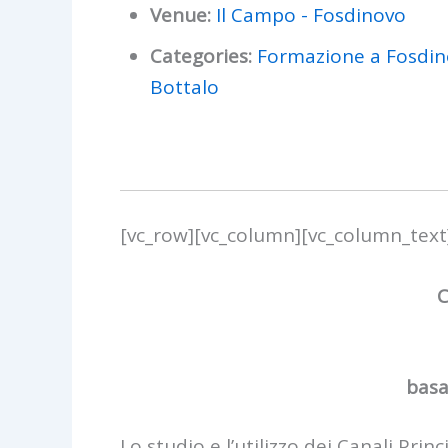
Venue:
Il Campo - Fosdinovo
Categories:
Formazione a Fosdin
Bottalo
[vc_row][vc_column][vc_column_text
C
basa
Lo studio e l’utilizzo dei Canali Pr