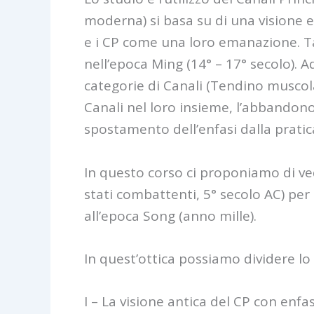
moderna) si basa su di una visione e
e i CP come una loro emanazione. Tal
nell’epoca Ming (14° – 17° secolo). A
categorie di Canali (Tendino muscola
Canali nel loro insieme, l’abbandono
spostamento dell’enfasi dalla pratic
In questo corso ci proponiamo di vede
stati combattenti, 5° secolo AC) per p
all’epoca Song (anno mille).
In quest’ottica possiamo dividere lo
I – La visione antica del CP con enfa