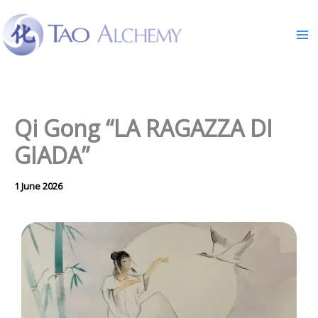
Skip
to
content
Qi Gong “LA RAGAZZA DI
GIADA”
1 June 2026