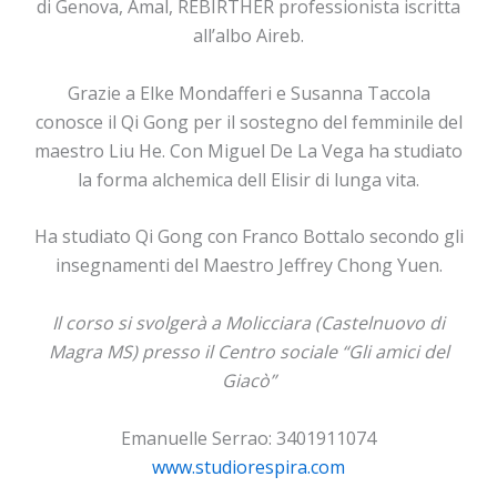
di Genova, Amal, REBIRTHER professionista iscritta
all’albo Aireb.
Grazie a Elke Mondafferi e Susanna Taccola
conosce il Qi Gong per il sostegno del femminile del
maestro Liu He. Con Miguel De La Vega ha studiato
la forma alchemica dell Elisir di lunga vita.
Ha studiato Qi Gong con Franco Bottalo secondo gli
insegnamenti del Maestro Jeffrey Chong Yuen.
Il corso si svolgerà a Molicciara (Castelnuovo di
Magra MS) presso il Centro sociale “Gli amici del
Giacò”
Emanuelle Serrao: 3401911074
www.studiorespira.com