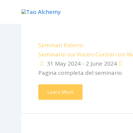
Skip
to
content
Seminari Esterni
Seminario sui Visceri Curiosi con M
31 May 2024 - 2 June 2024
Pagina completa del seminario
Learn More