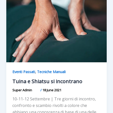
,
Eventi Passati
Tecniche Manuali
Tuina e Shiatsu si incontrano
Super Admin
/
18 June 2021
10-11-12 Settembre | Tre giorni di incontro,
confronto e scambio rivolti a colore che
abbiano una conoscenza di base di una delle