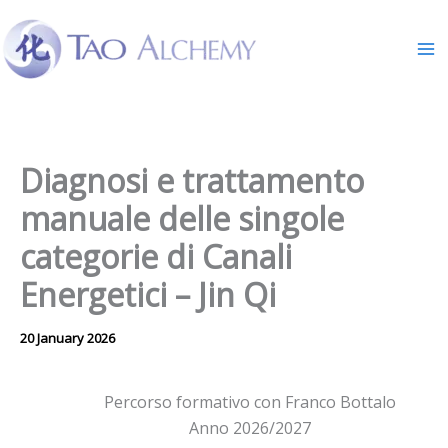
Skip
to
content
Diagnosi e trattamento
manuale delle singole
categorie di Canali
Energetici – Jin Qi
20 January 2026
Percorso formativo con Franco Bottalo
Anno 2026/2027