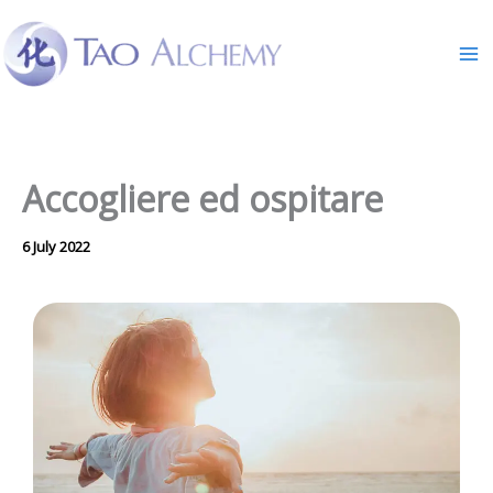
Skip
to
content
Accogliere ed ospitare
6 July 2022