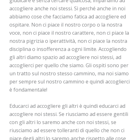
giudicare e senza cercare qualcosa, impariamo ad
accogliere anche noi stessi. Sì perché anche in noi
abbiamo cose che facciamo fatica ad accogliere ed
ospitare. Non ci piace il nostro corpo o la nostra
voce, non ci piace il nostro carattere, non ci piace la
nostra pigrizia o iperattività, non ci piace la nostra
disciplina o insofferenza a ogni limite. Accogliendo
gli altri diamo spazio ad accogliere noi stessi, ad
accoglierci per quello che siamo. Gli ospiti sono per
un tratto sul nostro stesso cammino, ma noi siamo
per sempre sul nostro cammino e quindi accoglierci
è fondamentale!
Educarci ad accogliere gli altri è quindi educarci ad
accogliere noi stessi. Se riusciamo ad essere gentili
con gli altri lo saremo anche con noi stessi, se
riusciamo ad essere tolleranti di quello che non ci
piace degli altri lo saremo anche rispetto alle cose