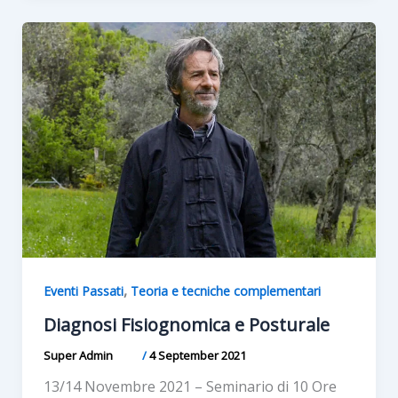
,
Eventi Passati
Teoria e tecniche complementari
Diagnosi Fisiognomica e Posturale
Super Admin
/
4 September 2021
13/14 Novembre 2021 – Seminario di 10 Ore