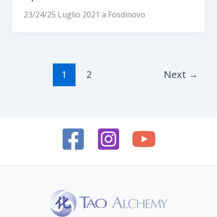
23/24/25 Luglio 2021 a Fosdinovo
1
2
Next
→