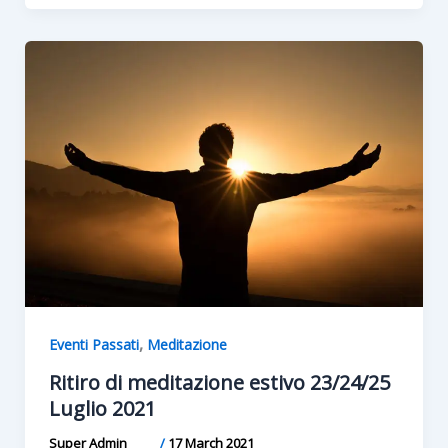
,
Eventi Passati
Meditazione
Ritiro di meditazione estivo 23/24/25
Luglio 2021
Super Admin
/
17 March 2021