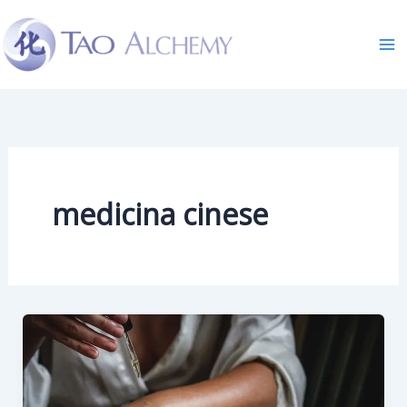
Skip
to
content
medicina cinese