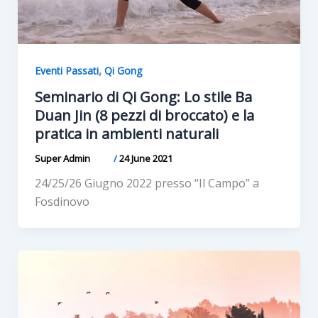
,
Eventi Passati
Qi Gong
Seminario di Qi Gong: Lo stile Ba
Duan Jin (8 pezzi di broccato) e la
pratica in ambienti naturali
Super Admin
/
24 June 2021
24/25/26 Giugno 2022 presso “Il Campo” a
Fosdinovo