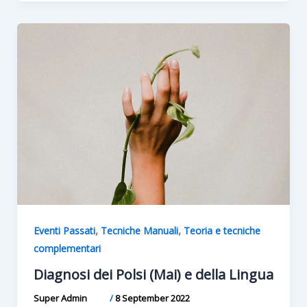
,
,
Eventi Passati
Tecniche Manuali
Teoria e tecniche
complementari
Diagnosi dei Polsi (Mai) e della Lingua
Super Admin
/
8 September 2022